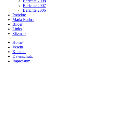
Berichte 2008
Berichte 2007
Berichte 2006
Projekte
Maria Radna
Bilder
Links
Sitemap
Home
Verein
Kontakt
Datenschutz
Impressum