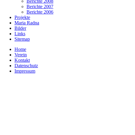
Berichte 2008
Berichte 2007
Berichte 2006
Projekte
Maria Radna
Bilder
Links
Sitemap
Home
Verein
Kontakt
Datenschutz
Impressum